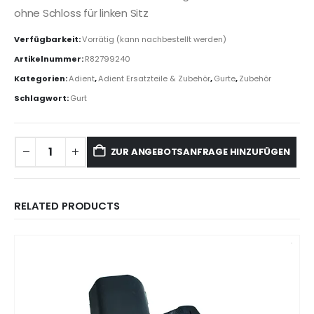
ohne Schloss für linken Sitz
Verfügbarkeit:
Vorrätig (kann nachbestellt werden)
Artikelnummer:
R82799240
Kategorien:
Adient
,
Adient Ersatzteile & Zubehör
,
Gurte
,
Zubehör
Schlagwort:
Gurt
ZUR ANGEBOTSANFRAGE HINZUFÜGEN
RELATED PRODUCTS