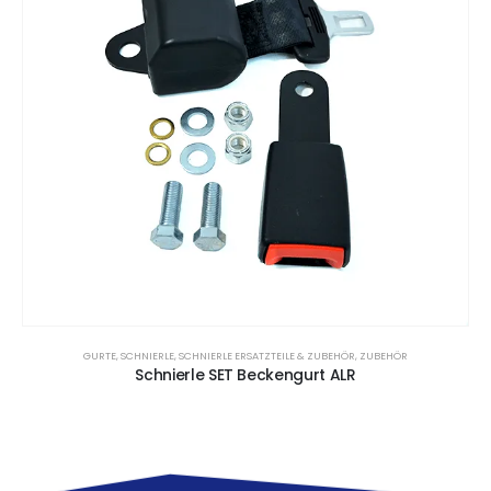
GURTE
,
SCHNIERLE
,
SCHNIERLE ERSATZTEILE & ZUBEHÖR
,
ZUBEHÖR
Schnierle SET Beckengurt ALR