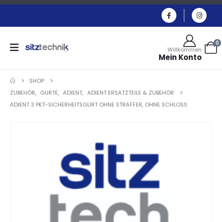
0
Willkommen
Mein Konto
SHOP
ZUBEHÖR
,
GURTE
,
ADIENT
,
ADIENT ERSATZTEILE & ZUBEHÖR
ADIENT 3 PKT-SICHERHEITSGURT OHNE STRAFFER, OHNE SCHLOSS