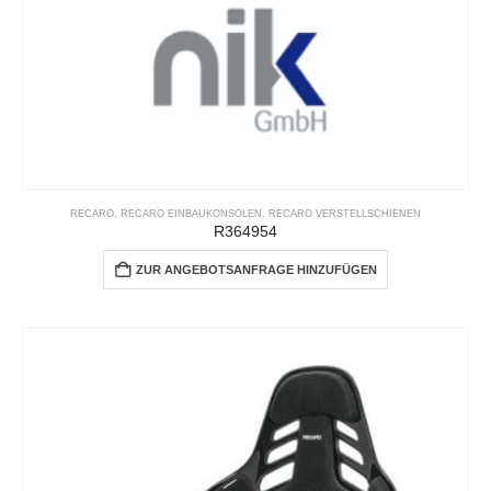
RECARO
,
RECARO EINBAUKONSOLEN
,
RECARO VERSTELLSCHIENEN
R364954
ZUR ANGEBOTSANFRAGE HINZUFÜGEN