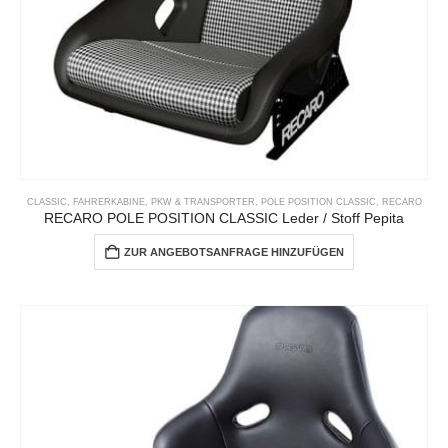
CLASSIC
,
FAHRERKABINE
,
PKW & TRANSPORTER
,
POLE POSITION CLASSIC
,
RECARO
RECARO POLE POSITION CLASSIC Leder / Stoff Pepita
ZUR ANGEBOTSANFRAGE HINZUFÜGEN