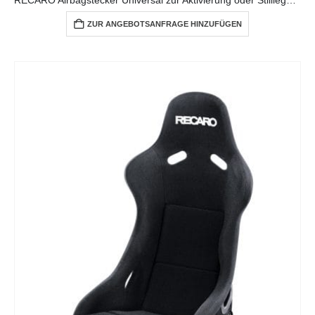
RECARO Airbagstecker Universal zur Aktivierung oder Stilllegung
ZUR ANGEBOTSANFRAGE HINZUFÜGEN