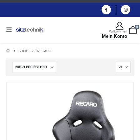
0
Willkommen
Mein Konto
SHOP
RECARO