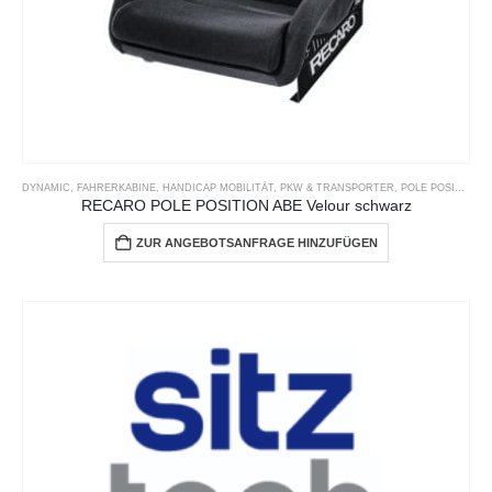
DYNAMIC
,
FAHRERKABINE
,
HANDICAP MOBILITÄT
,
PKW & TRANSPORTER
,
POLE POSITION
,
RECARO POLE POSITION ABE Velour schwarz
ZUR ANGEBOTSANFRAGE HINZUFÜGEN