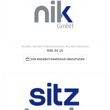
RECARO
,
RECARO EINBAUKONSOLEN
,
RECARO KONSOLEN
R86.94.16
ZUR ANGEBOTSANFRAGE HINZUFÜGEN