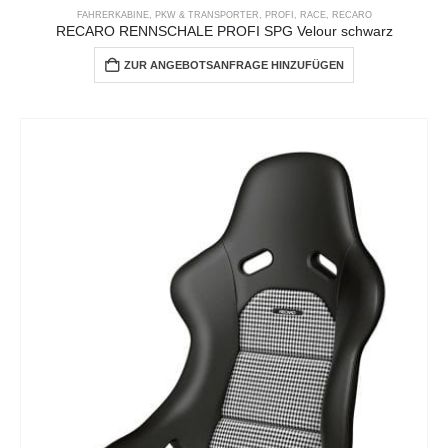
FAHRERKABINE
,
PKW & TRANSPORTER
,
PROFI
,
RACE
,
RECARO
RECARO RENNSCHALE PROFI SPG Velour schwarz
ZUR ANGEBOTSANFRAGE HINZUFÜGEN