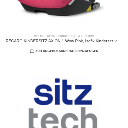
RECARO
,
RECARO KINDERSITZE & ZUBEHÖR
RECARO KINDERSITZ AXION 1 Wow Pink, Isofix Kindersitz von ca. 3-12 Jahren
ZUR ANGEBOTSANFRAGE HINZUFÜGEN