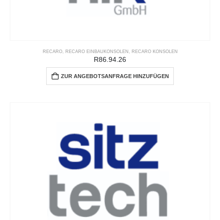
RECARO
,
RECARO EINBAUKONSOLEN
,
RECARO KONSOLEN
R86.94.26
ZUR ANGEBOTSANFRAGE HINZUFÜGEN