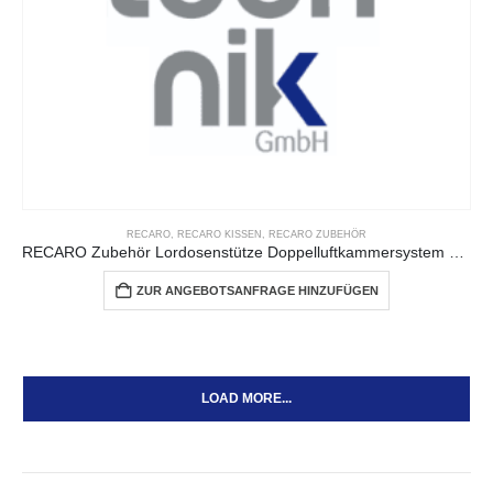
RECARO
,
RECARO KISSEN
,
RECARO ZUBEHÖR
RECARO Zubehör Lordosenstütze Doppelluftkammersystem zur Nachrüstung von RECARO Sitzen
ZUR ANGEBOTSANFRAGE HINZUFÜGEN
LOAD MORE...