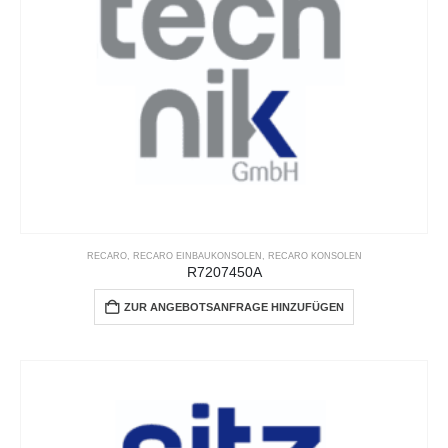
RECARO
,
RECARO EINBAUKONSOLEN
,
RECARO KONSOLEN
R7207450A
ZUR ANGEBOTSANFRAGE HINZUFÜGEN