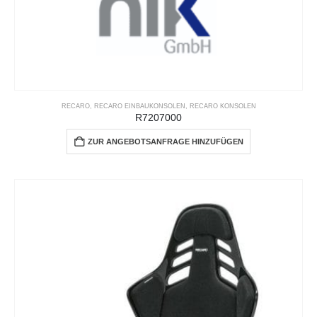
RECARO
,
RECARO EINBAUKONSOLEN
,
RECARO KONSOLEN
R7207000
ZUR ANGEBOTSANFRAGE HINZUFÜGEN