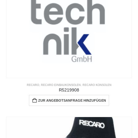
RECARO
,
RECARO EINBAUKONSOLEN
,
RECARO KONSOLEN
R5219908
ZUR ANGEBOTSANFRAGE HINZUFÜGEN