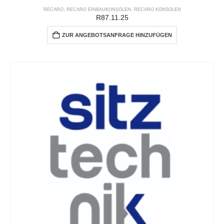
RECARO
,
RECARO EINBAUKONSOLEN
,
RECARO KONSOLEN
R87.11.25
ZUR ANGEBOTSANFRAGE HINZUFÜGEN