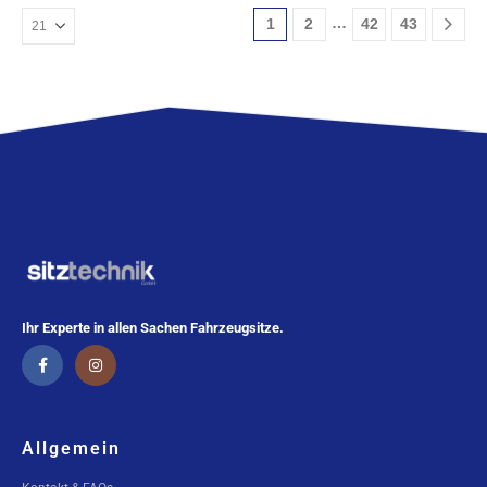
…
1
2
42
43
Ihr Experte in allen Sachen Fahrzeugsitze.
Allgemein