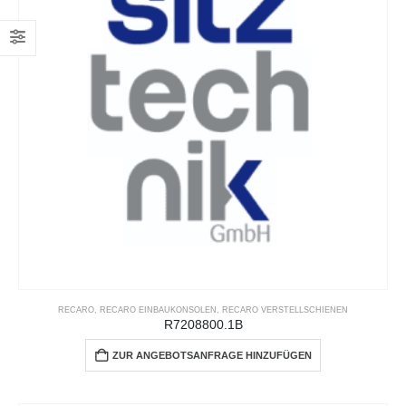
RECARO
,
RECARO EINBAUKONSOLEN
,
RECARO VERSTELLSCHIENEN
R7208800.1B
ZUR ANGEBOTSANFRAGE HINZUFÜGEN