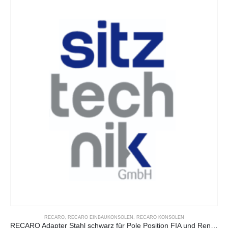
RECARO
,
RECARO EINBAUKONSOLEN
,
RECARO KONSOLEN
RECARO Adapter Stahl schwarz für Pole Position FIA und Rennschalen XL