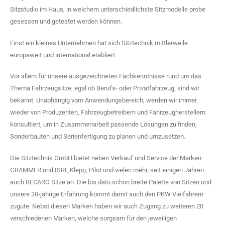
Sitzstudio im Haus, in welchem unterschiedlichste Sitzmodelle probe
gesessen und getestet werden können.
Einst ein kleines Unternehmen hat sich Sitztechnik mittlerweile
europaweit und international etabliert.
Vor allem für unsere ausgezeichneten Fachkenntnisse rund um das
Thema Fahrzeugsitze, egal ob Berufs- oder Privatfahrzeug, sind wir
bekannt. Unabhängig vom Anwendungsbereich, werden wir immer
wieder von Produzenten, Fahrzeugbetreibern und Fahrzeugherstellern
konsultiert, um in Zusammenarbeit passende Lösungen zu finden,
Sonderbauten und Serienfertigung zu planen und umzusetzen.
Die Sitztechnik GmbH bietet neben Verkauf und Service der Marken
GRAMMER und ISRI, Klepp, Pilot und vielen mehr, seit einigen Jahren
auch RECARO Sitze an. Die bis dato schon breite Palette von Sitzen und
unsere 30-jährige Erfahrung kommt damit auch den PKW Vielfahrern
zugute. Nebst diesen Marken haben wir auch Zugang zu weiteren 20
verschiedenen Marken, welche sorgsam für den jeweiligen