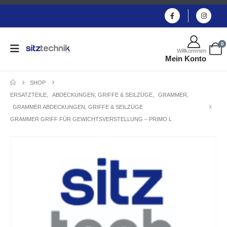
0
Willkommen
Mein Konto
SHOP
ERSATZTEILE
,
ABDECKUNGEN, GRIFFE & SEILZÜGE
,
GRAMMER
,
GRAMMER ABDECKUNGEN, GRIFFE & SEILZÜGE
GRAMMER GRIFF FÜR GEWICHTSVERSTELLUNG – PRIMO L