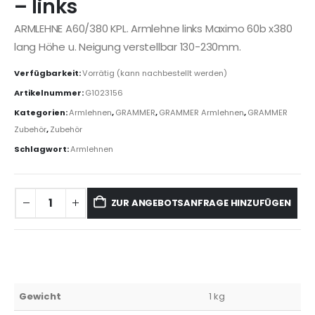
– links
ARMLEHNE A60/380 KPL. Armlehne links Maximo 60b x380
lang Höhe u. Neigung verstellbar 130-230mm.
Verfügbarkeit:
Vorrätig (kann nachbestellt werden)
Artikelnummer:
G1023156
Kategorien:
Armlehnen
,
GRAMMER
,
GRAMMER Armlehnen
,
GRAMMER
Zubehör
,
Zubehör
Schlagwort:
Armlehnen
ZUR ANGEBOTSANFRAGE HINZUFÜGEN
Gewicht
1 kg