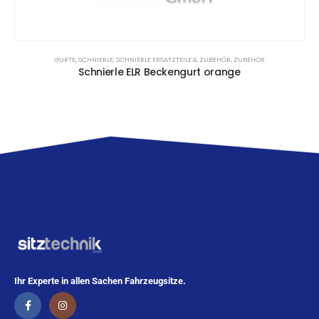
GURTE
,
SCHNIERLE
,
SCHNIERLE ERSATZTEILE & ZUBEHÖR
,
ZUBEHÖR
Schnierle ELR Beckengurt orange
Ihr Experte in allen Sachen Fahrzeugsitze.