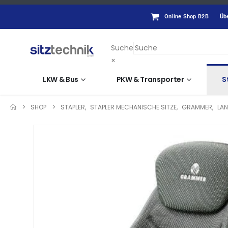
Online Shop B2B
Üb
Suche
×
LKW & Bus
PKW & Transporter
S
SHOP
STAPLER
,
STAPLER MECHANISCHE SITZE
,
GRAMMER
,
LA