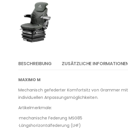
BESCHREIBUNG
ZUSÄTZLICHE INFORMATIONE
MAXIMO M
Mechanisch gefederter Komfortsitz von Grammer mit L
individuellen Anpassungsmöglichkeiten.
Artikelmerkmale:
·mechanische Federung MSG85
·Längshorizontalfederung (LHF)