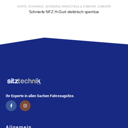
GURTE
,
SCHNIERLE
,
SCHNIERLE ERSATZTEILE & ZUBEHÖR
,
ZUBEHÖR
Schnierle NFZ H-Gurt elektrisch sperrbar
Ihr Experte in allen Sachen Fahrzeugsitze.
Allgemein