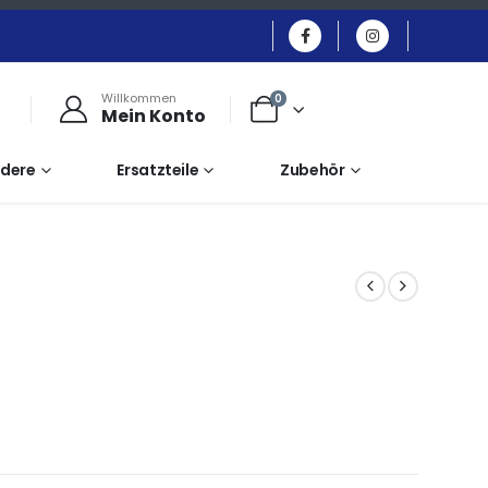
Willkommen
0
Mein Konto
dere
Ersatzteile
Zubehör