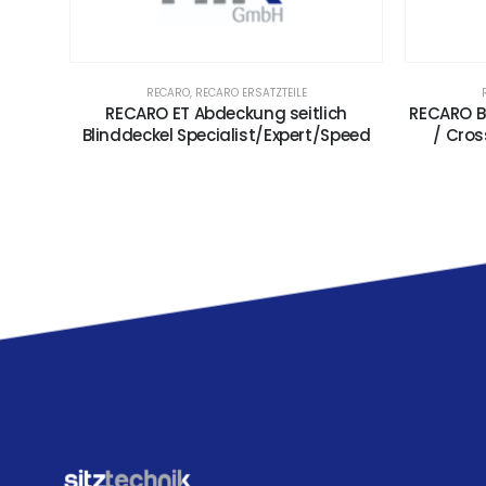
RECARO
,
RECARO ERSATZTEILE
RECARO ET Abdeckung seitlich
RECARO Be
Blinddeckel Specialist/Expert/Speed
/ Cros