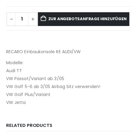
ZUR ANGEBOTSANFRAGE HINZUFÜGEN
RECARO Einbaukonsole RE AUDI/VW
Modelle:
Audi TT
VW Passat/Variant ab 3/05
VW Golf 5-6 ab 3/05 Airbag Sitz verwenden!
VW Golf Plus/Variant
VW Jetta
RELATED PRODUCTS