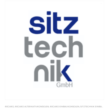
RECARO
,
RECARO ALTERNATIVKONSOLEN
,
RECARO EINBAUKONSOLEN
,
SITZTECHNIK EINBAUKONSOLEN