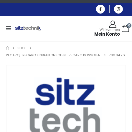
0
Willkommen
Mein Konto
SHOP
RECARO
,
RECARO EINBAUKONSOLEN
,
RECARO KONSOLEN
R86.84.26