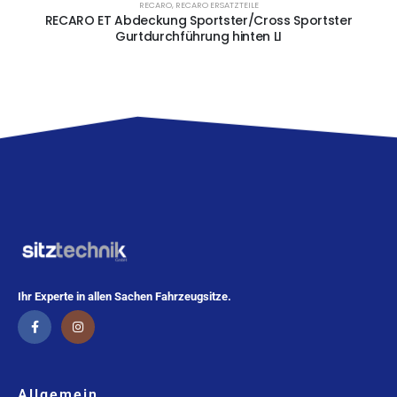
RECARO
,
RECARO ERSATZTEILE
RECARO ET Abdeckung Sportster/Cross Sportster
Gurtdurchführung hinten LI
Ihr Experte in allen Sachen Fahrzeugsitze.
Allgemein