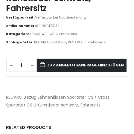
Fahrersitz
Verfügbarkeit:
Verfügbar bei Nachbestellung
Artikelnummer:
R41000170132
Kategorien:
RECARO
,
RECARO Ersatzteile
Schlagwörter:
RECARO Ersatzteile
,
RECARO Schonbezüge
ZUR ANGEBOTSANFRAGE HINZUFÜGEN
RECARO Bezug Lehnenkissen Sportster CS / Cross
Sportster CS LI Kunstleder schwarz, Fahrersitz
RELATED PRODUCTS