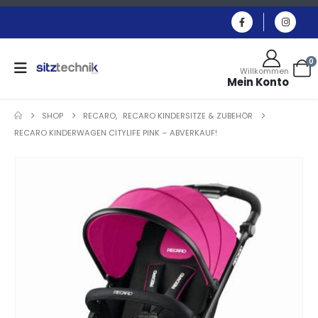
0
Willkommen
Mein Konto
SHOP
RECARO
,
RECARO KINDERSITZE & ZUBEHÖR
RECARO KINDERWAGEN CITYLIFE PINK – ABVERKAUF!