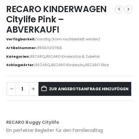
RECARO KINDERWAGEN
Citylife Pink –
ABVERKAUF!
Verfügbarkeit:
Vorrätig (kann nachbestellt werden)
Artikelnummer:
R56502121166
Kategorien:
RECARO
,
RECARO Kindersitze & Zubehör
Schlagwörter:
RECARO
,
RECARO Kindersitz
,
RECARO Sitze
ZUR ANGEBOTSANFRAGE HINZUFÜGEN
RECARO Buggy Citylife
Ein perfekter Begleiter für den Familienalltag