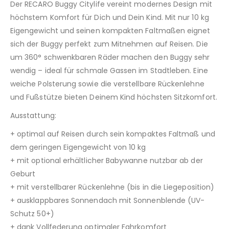
Der RECARO Buggy Citylife vereint modernes Design mit
höchstem Komfort für Dich und Dein Kind. Mit nur 10 kg
Eigengewicht und seinen kompakten Faltmaßen eignet
sich der Buggy perfekt zum Mitnehmen auf Reisen. Die
um 360° schwenkbaren Räder machen den Buggy sehr
wendig – ideal für schmale Gassen im Stadtleben. Eine
weiche Polsterung sowie die verstellbare Rückenlehne
und Fußstütze bieten Deinem Kind höchsten Sitzkomfort.
Ausstattung:
+ optimal auf Reisen durch sein kompaktes Faltmaß und
dem geringen Eigengewicht von 10 kg
+ mit optional erhältlicher Babywanne nutzbar ab der
Geburt
+ mit verstellbarer Rückenlehne (bis in die Liegeposition)
+ ausklappbares Sonnendach mit Sonnenblende (UV-
Schutz 50+)
+ dank Vollfederung optimaler Fahrkomfort