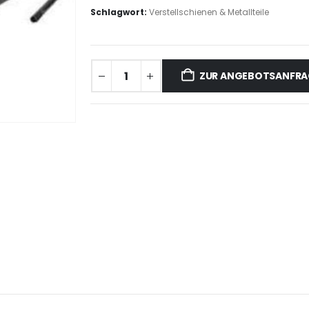
Schlagwort:
Verstellschienen & Metallteile
ZUR ANGEBOTSANFRA