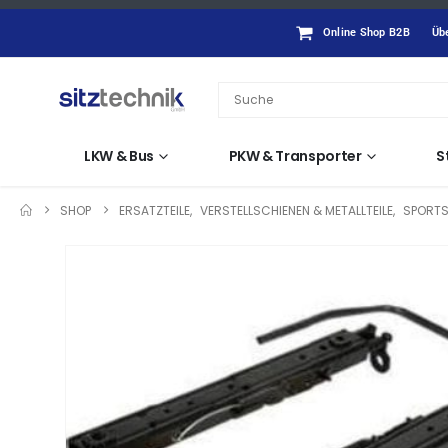
Online Shop B2B
Üb
LKW & Bus
PKW & Transporter
S
SHOP
ERSATZTEILE
,
VERSTELLSCHIENEN & METALLTEILE
,
SPORT