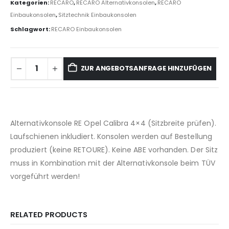
Kategorien:
RECARO
,
RECARO Alternativkonsolen
,
RECARO
Einbaukonsolen
,
Sitztechnik Einbaukonsolen
Schlagwort:
RECARO Einbaukonsolen
ZUR ANGEBOTSANFRAGE HINZUFÜGEN
Alternativkonsole RE Opel Calibra 4×4 (Sitzbreite prüfen).
Laufschienen inkludiert. Konsolen werden auf Bestellung
produziert (keine RETOURE). Keine ABE vorhanden. Der Sitz
muss in Kombination mit der Alternativkonsole beim TÜV
vorgeführt werden!
RELATED PRODUCTS