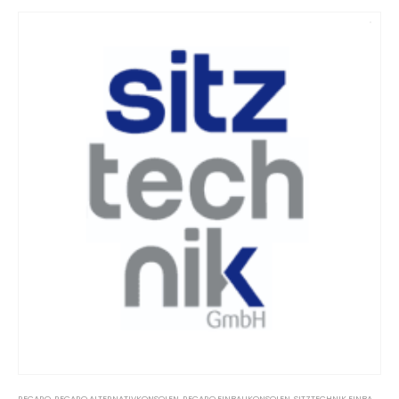
RECARO
,
RECARO ALTERNATIVKONSOLEN
,
RECARO EINBAUKONSOLEN
,
SITZTECHNIK EINBAUKONSOLEN