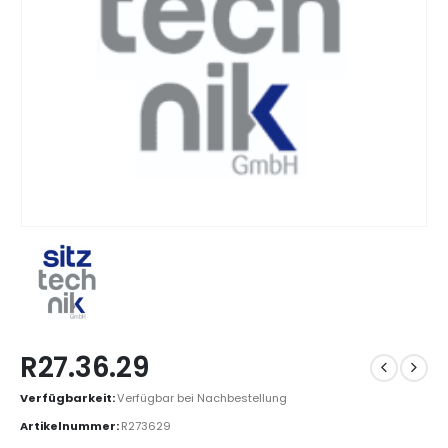
R27.36.29
Verfügbarkeit:
Verfügbar bei Nachbestellung
Artikelnummer:
R273629