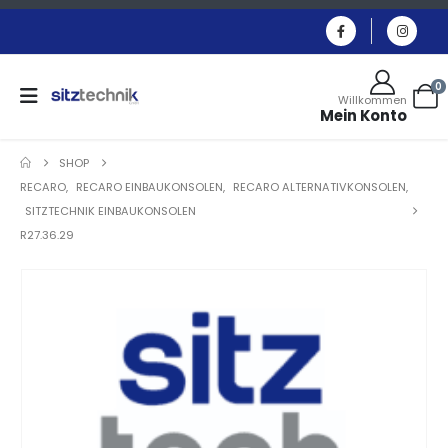
0
Willkommen
Mein Konto
SHOP
RECARO
,
RECARO EINBAUKONSOLEN
,
RECARO ALTERNATIVKONSOLEN
,
SITZTECHNIK EINBAUKONSOLEN
R27.36.29