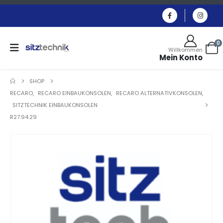
0
Willkommen
Mein Konto
SHOP
RECARO
,
RECARO EINBAUKONSOLEN
,
RECARO ALTERNATIVKONSOLEN
,
SITZTECHNIK EINBAUKONSOLEN
R27.94.29