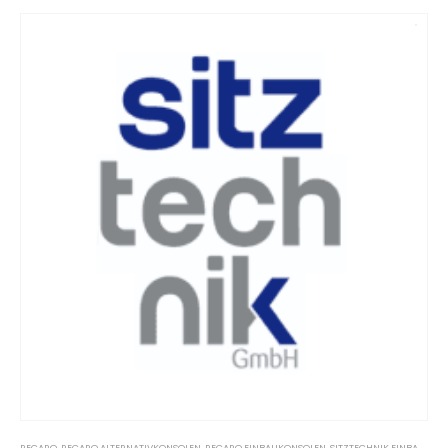
RECARO
,
RECARO ALTERNATIVKONSOLEN
,
RECARO EINBAUKONSOLEN
,
SITZTECHNIK EINBAUKONSOLEN