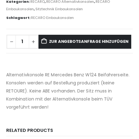
Kategorien:
RECARO
,
RECARO Alternativkonsolen
,
RECARO
Einbaukonsolen
,
Sitztechnik Einbaukonsolen
Schlagwort:
RECARO Einbaukonsolen
ZUR ANGEBOTSANFRAGE HINZUFÜGEN
Alternativkonsole RE Mercedes Benz W124 Beifahrerseite.
Konsolen werden auf Bestellung produziert (keine
RETOURE). Keine ABE vorhanden. Der Sitz muss in
Kombination mit der Alternativkonsole beim TÜV
vorgeführt werden!
RELATED PRODUCTS