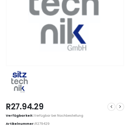
R27.94.29
Verfügbarkeit:
Verfügbar bei Nachbestellung
Artikelnummer:
R279429