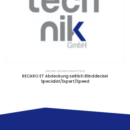
RECARO
,
RECARO ERSATZTEILE
RECARO ET Abdeckung seitlich Blinddeckel
Specialist/Expert/Speed