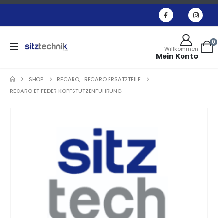
0
Willkommen
Mein Konto
SHOP
RECARO
,
RECARO ERSATZTEILE
RECARO ET FEDER KOPFSTÜTZENFÜHRUNG